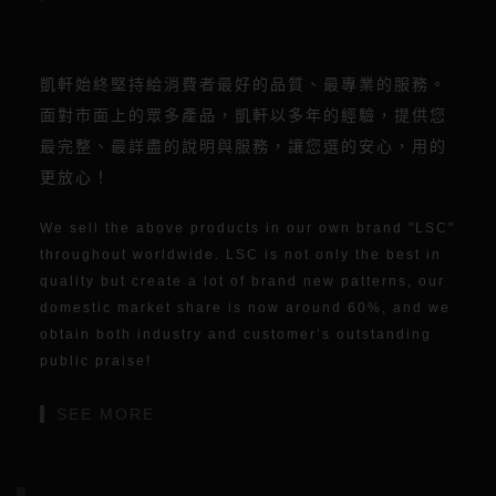
凱軒始終堅持給消費者最好的品質、最專業的服務。
面對市面上的眾多產品，凱軒以多年的經驗，提供您
最完整、最詳盡的說明與服務，讓您選的安心，用的
更放心！
We sell the above products in our own brand "LSC"
throughout worldwide. LSC is not only the best in
quality but create a lot of brand new patterns, our
domestic market share is now around 60%, and we
obtain both industry and customer’s outstanding
public praise!
SEE MORE